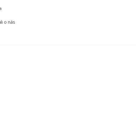
a
li o nás