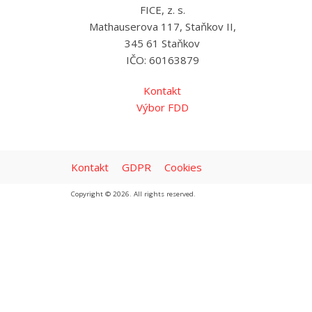
FICE, z. s.
Mathauserova 117, Staňkov II,
345 61 Staňkov
IČO: 60163879
Kontakt
Výbor FDD
Kontakt
GDPR
Cookies
Copyright © 2026. All rights reserved.