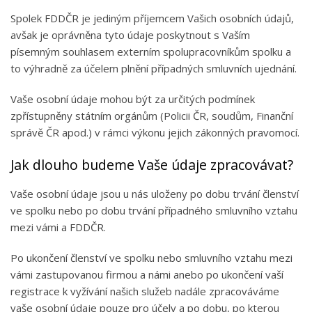
Spolek FDDČR je jediným příjemcem Vašich osobních údajů,
avšak je oprávněna tyto údaje poskytnout s Vaším
písemným souhlasem externím spolupracovníkům spolku a
to výhradně za účelem plnění případných smluvních ujednání.
Vaše osobní údaje mohou být za určitých podmínek
zpřístupněny státním orgánům (Policii ČR, soudům, Finanční
správě ČR apod.) v rámci výkonu jejich zákonných pravomocí.
Jak dlouho budeme Vaše údaje zpracovávat?
Vaše osobní údaje jsou u nás uloženy po dobu trvání členství
ve spolku nebo po dobu trvání případného smluvního vztahu
mezi vámi a FDDČR.
Po ukončení členství ve spolku nebo smluvního vztahu mezi
vámi zastupovanou firmou a námi anebo po ukončení vaší
registrace k vyžívání našich služeb nadále zpracováváme
vaše osobní údaje pouze pro účely a po dobu, po kterou