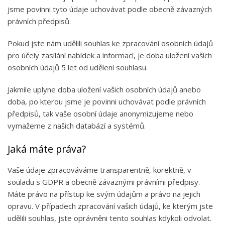
jsme povinni tyto údaje uchovávat podle obecně závazných
právních předpisů.
Pokud jste nám udělili souhlas ke zpracování osobních údajů
pro účely zasílání nabídek a informací, je doba uložení vašich
osobních údajů 5 let od udělení souhlasu.
Jakmile uplyne doba uložení vašich osobních údajů anebo
doba, po kterou jsme je povinni uchovávat podle právních
předpisů, tak vaše osobní údaje anonymizujeme nebo
vymažeme z našich databází a systémů.
Jaká máte práva?
Vaše údaje zpracováváme transparentně, korektně, v
souladu s GDPR a obecně závaznými právními předpisy.
Máte právo na přístup ke svým údajům a právo na jejich
opravu. V případech zpracování vašich údajů, ke kterým jste
udělili souhlas, jste oprávněni tento souhlas kdykoli odvolat.