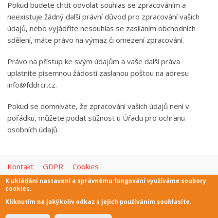
Pokud budete chtít odvolat souhlas se zpracováním a
neexistuje žádný další právní důvod pro zpracování vašich
údajů, nebo vyjádříte nesouhlas se zasíláním obchodních
sdělení, máte právo na výmaz či omezení zpracování.
Právo na přístup ke svým údajům a vaše další práva
uplatníte písemnou žádostí zaslanou poštou na adresu
info@fddrcr.cz.
Pokud se domníváte, že zpracování vašich údajů není v
pořádku, můžete podat stížnost u Úřadu pro ochranu
osobních údajů.
Kontakt
GDPR
Cookies
K ukládání nastavení a správnému fungování využíváme soubory
cookies.
Kliknutím na jakýkoliv odkaz s jejich používáním souhlasíte.
Copyright © 2026. All rights reserved.