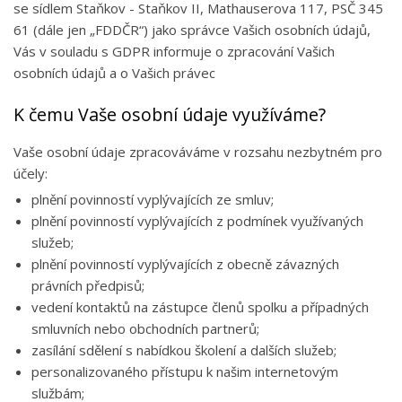
se sídlem Staňkov - Staňkov II, Mathauserova 117, PSČ 345
61 (dále jen „FDDČR“) jako správce Vašich osobních údajů,
Vás v souladu s GDPR informuje o zpracování Vašich
osobních údajů a o Vašich právec
K čemu Vaše osobní údaje využíváme?
Vaše osobní údaje zpracováváme v rozsahu nezbytném pro
účely:
plnění povinností vyplývajících ze smluv;
plnění povinností vyplývajících z podmínek využívaných
služeb;
plnění povinností vyplývajících z obecně závazných
právních předpisů;
vedení kontaktů na zástupce členů spolku a případných
smluvních nebo obchodních partnerů;
zasílání sdělení s nabídkou školení a dalších služeb;
personalizovaného přístupu k našim internetovým
službám;