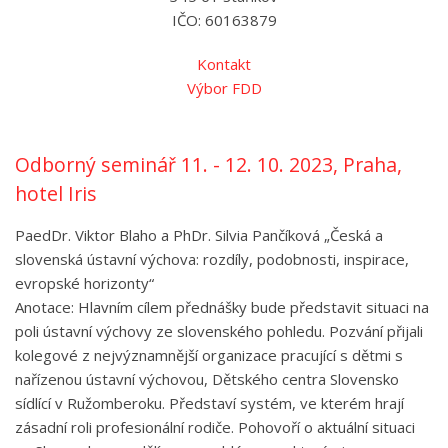
IČO: 60163879
Kontakt
Výbor FDD
Odborný seminář 11. - 12. 10. 2023, Praha,
hotel Iris
PaedDr. Viktor Blaho a PhDr. Silvia Pančíková „Česká a
slovenská ústavní výchova: rozdíly, podobnosti, inspirace,
evropské horizonty“
Anotace: Hlavním cílem přednášky bude představit situaci na
poli ústavní výchovy ze slovenského pohledu. Pozvání přijali
kolegové z nejvýznamnější organizace pracující s dětmi s
nařízenou ústavní výchovou, Dětského centra Slovensko
sídlící v Ružomberoku. Představí systém, ve kterém hrají
zásadní roli profesionální rodiče. Pohovoří o aktuální situaci